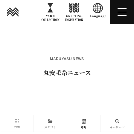
YARN
KNITTING
Language
COLLECTION
INSPIRATION
MARUYASU NEWS
丸安毛糸ニュース
TOP
カテゴリ
年月
キーワード