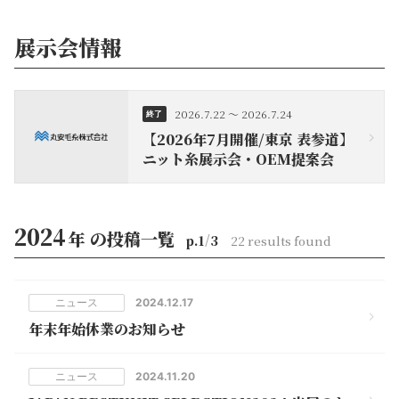
展示会情報
2026.7.22
～
2026.7.24
終了
【2026年7月開催/東京 表参道】
ニット糸展示会・OEM提案会
2024
年
の投稿一覧
/
p.
1
3
22
results found
ニュース
2024
.
12
.
17
年末年始休業のお知らせ
ニュース
2024
.
11
.
20