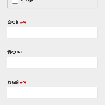
その他
会社名
必須
貴社URL
お名前
必須