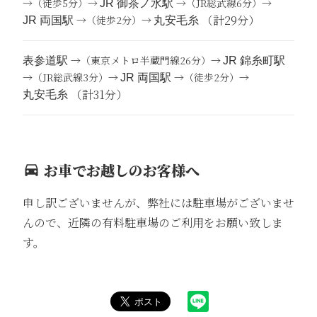
→（徒歩5分）→
→（JR総武線6分）→
JR 御茶ノ水駅
（計29分）
→（徒歩2分）→
JR 両国駅
丸安毛糸
→（東京メトロ半蔵門線26分）→
表参道駅
JR 錦糸町駅
→（JR総武線3分）→
→（徒歩2分）→
JR 両国駅
（計31分）
丸安毛糸
お車でお越しのお客様へ
申し訳ございませんが、弊社には駐車場がございませ
んので、近隣の有料駐車場のご利用をお願い致しま
す。