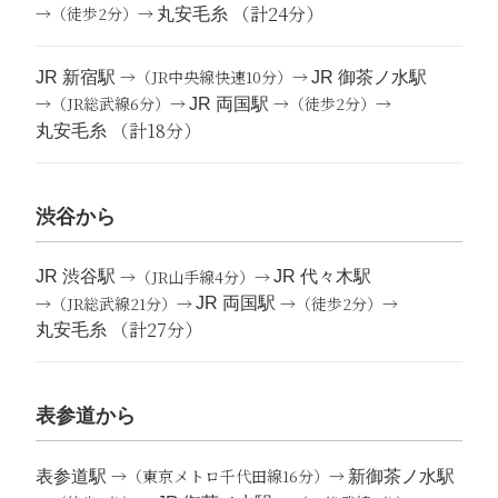
（計24分）
→（徒歩2分）→
丸安毛糸
→（JR中央線快速10分）→
JR 新宿駅
JR 御茶ノ水駅
→（JR総武線6分）→
→（徒歩2分）→
JR 両国駅
（計18分）
丸安毛糸
渋谷から
→（JR山手線4分）→
JR 渋谷駅
JR 代々木駅
→（JR総武線21分）→
→（徒歩2分）→
JR 両国駅
（計27分）
丸安毛糸
表参道から
→（東京メトロ千代田線16分）→
表参道駅
新御茶ノ水駅