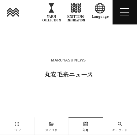
YARN
KNITTING
Language
COLLECTION
INSPIRATION
MARUYASU NEWS
丸安毛糸ニュース
TOP
カテゴリ
年月
キーワード