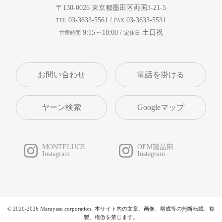
〒130-0026
東京都墨田区両国3-21-5
03-3633-5561 /
03-3633-5531
TEL
FAX
9:15～18:00 /
土日祝
営業時間
定休日
お問い合わせ
ヤーン検索
Googleマップ
MONTELUCE
OEM製品部
Instagram
Instagram
© 2020-2026 Maruyasu corporation.
本サイト内の文章、画像、構成等の無断転載、複
製、模倣を禁じます。