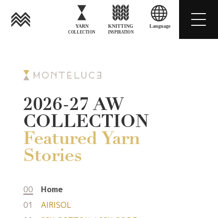
YARN
KNITTING
Language
COLLECTION
INSPIRATION
2026-27 AW
COLLECTION
Featured Yarn
Stories
00
Home
01
AIRISOL