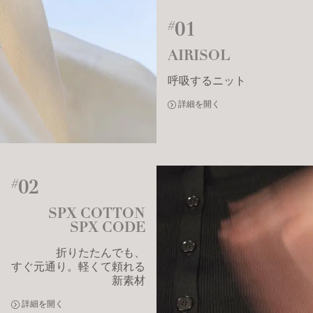
01
#
AIRISOL
呼吸するニット
詳細を開く
02
#
SPX COTTON
SPX CODE
折りたたんでも、
すぐ元通り。
軽くて頼れる
新素材
詳細を開く