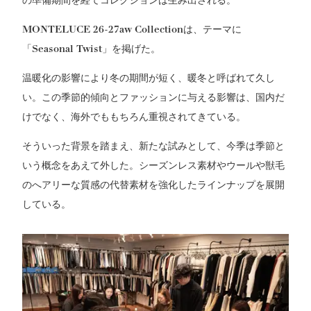
の準備期間を経てコレクションは生み出される。
MONTELUCE
26-27aw Collectionは、テーマに
「Seasonal Twist」を掲げた。
温暖化の影響により冬の期間が短く、暖冬と呼ばれて久し
い。この季節的傾向とファッションに与える影響は、国内だ
けでなく、海外でももちろん重視されてきている。
そういった背景を踏まえ、新たな試みとして、今季は季節と
いう概念をあえて外した。シーズンレス素材やウールや獣毛
のへアリーな質感の代替素材を強化したラインナップを展開
している。