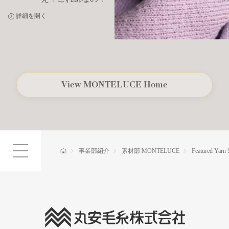
詳細を開く
View
MONTELUCE
Home
事業部紹介
素材部 MONTELUCE
Featured Yarn 