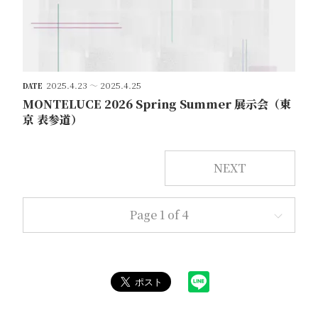
2025.4.23
～
2025.4.25
DATE
MONTELUCE 2026 Spring Summer 展示会（東
京 表参道）
NEXT
Page 1 of 4