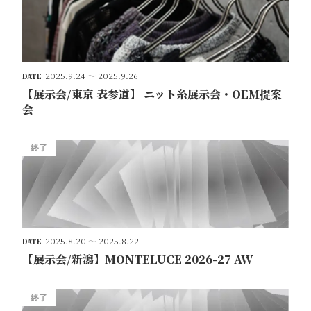
2025.9.24
～
2025.9.26
DATE
【展示会/東京 表参道】 ニット糸展示会・OEM提案
会
終了
2025.8.20
～
2025.8.22
DATE
【展示会/新潟】MONTELUCE 2026-27 AW
終了