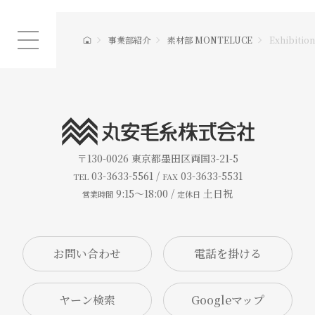
事業部紹介
素材部 MONTELUCE
Exhibition
〒130-0026
東京都墨田区両国3-21-5
03-3633-5561 /
03-3633-5531
TEL
FAX
9:15～18:00 /
土日祝
営業時間
定休日
お問い合わせ
ヤーン検索
Googleマップ