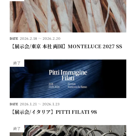
2026.2.18
～
2026.2.20
DATE
【展示会/東京 本社 両国】MONTELUCE 2027 SS
終了
2026.1.21
～
2026.1.23
DATE
【展示会/イタリア】PITTI FILATI 98
終了