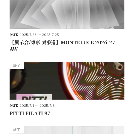
2025.7.23
～
2025.7.25
DATE
【展示会/東京 表参道】MONTELUCE 2026-27
AW
終了
2025.7.1
～
2025.7.3
DATE
PITTI FILATI 97
終了