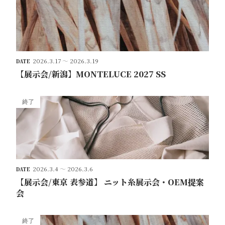
2026.3.17
～
2026.3.19
DATE
【展示会/新潟】MONTELUCE 2027 SS
終了
2026.3.4
～
2026.3.6
DATE
【展示会/東京 表参道】 ニット糸展示会・OEM提案
会
終了