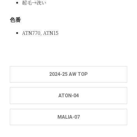
起毛→洗い
色番
ATN770, ATN15
2024-25 AW TOP
ATON-04
MALIA-07