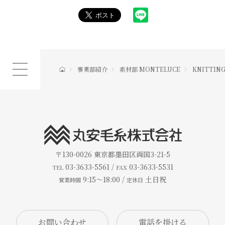
事業部紹介
素材部 MONTELUCE
KNITTING
〒130-0026
東京都墨田区両国3-21-5
03-3633-5561 /
03-3633-5531
TEL
FAX
9:15～18:00 /
土日祝
営業時間
定休日
お問い合わせ