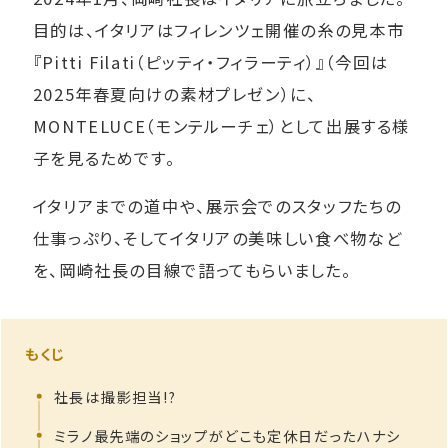
目的は、イタリアはフィレンツェ開催の糸の見本市
『Pitti Filati（ピッティ・フィラーティ）』（今回は
2025年春夏向けの素材プレゼン）に、
MONTELUCE（モンテルーチェ）として出展する様
子を見るためです。
イタリアまでの道中や、展示会でのスタッフたちの
仕事っぷり、そしてイタリアの美味しい食べ物など
を、岡崎社長の目線で語ってもらいました。
もくじ
社長は​撮影担当!?
ミラノ最先端の​ショップが​どこも​定休日だった​ハナシ