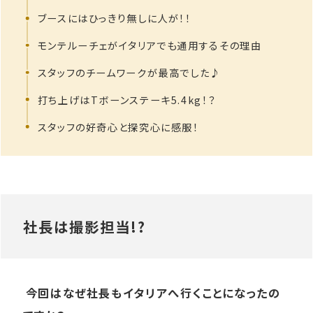
ブースには​ひっきり無しに​人が！！
モンテルーチェが​イタリアでも​通用する​その​理由
スタッフの​チームワークが​最高でした♪
打ち上げは​Tボーンステーキ5.4kg！？
スタッフの​好奇心と​探究心に​感服！
社長は​撮影担当!?
今回はなぜ社長もイタリアへ行くことになったの