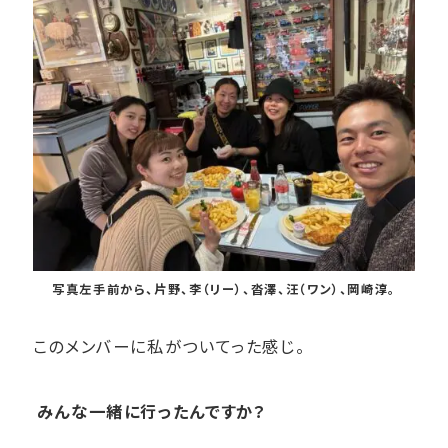
写真左手前から、片野、李（リー）、沓澤、汪（ワン）、岡崎淳。
このメンバーに私がついてった感じ。
みんな一緒に行ったんですか？