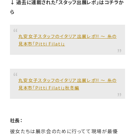
↓ 過去に連載された「スタッフ出展レポ」はコチラか
ら
丸安女子スタッフのイタリア出展レポ!! ～ 糸の
見本市「Pitti Filati」
丸安女子スタッフのイタリア出展レポ!! ～ 糸の
見本市「Pitti Filati」秋冬編
社長：
彼女たちは展示会のために行ってて現場が最優