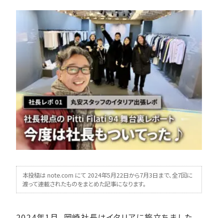
本投稿は note.com にて 2024年5月22日から7月3日まで、全7回に
渡って連載されたものをまとめた記事になります。
2024年1月、岡崎社長はイタリアに旅立ちました。