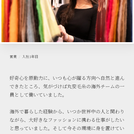
営業
入社
1
年目
好奇心を原動力に、いつも心が躍る方向へ自然と進ん
できたところ、気がづけば丸安毛糸の海外チームの一
員として働いていました。
海外で暮らした経験から、いつか世界中の人と関わり
ながら、大好きなファッションに携わる仕事がしたい
と思っていました。そして今その環境に身を置けてい