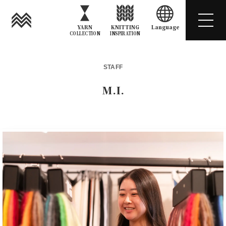
YARN
KNITTING
Language
COLLECTION
INSPIRATION
STAFF
M.I.