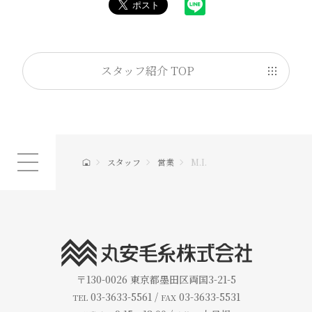
スタッフ紹介 TOP
スタッフ
営業
M.I.
〒130-0026
東京都墨田区両国3-21-5
03-3633-5561 /
03-3633-5531
TEL
FAX