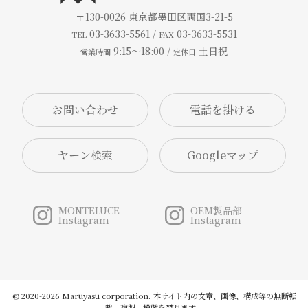
〒130-0026
東京都墨田区両国3-21-5
03-3633-5561 /
03-3633-5531
TEL
FAX
9:15～18:00 /
土日祝
営業時間
定休日
お問い合わせ
ヤーン検索
Googleマップ
MONTELUCE
OEM製品部
Instagram
Instagram
© 2020-2026 Maruyasu corporation.
本サイト内の文章、画像、構成等の無断転
載、複製、模倣を禁じます。