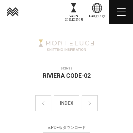
YARN
Language
COLLECTION
KNITTING INSPIRATION
2026 SS
RIVIERA CODE-02
INDEX
PDF版ダウンロード