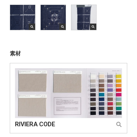
素材
RIVIERA CODE