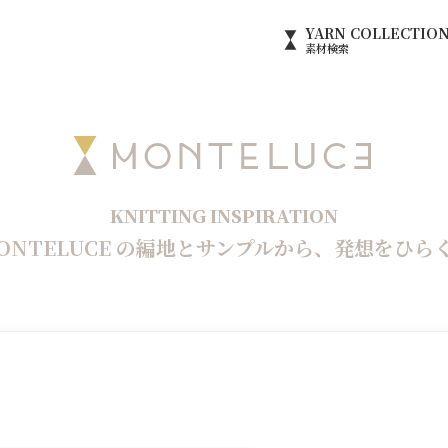
YARN
COLLECTIO
素材検索
KNITTING INSPIRATION
ONTELUCE の編地と
サンプルから、
発想をひら