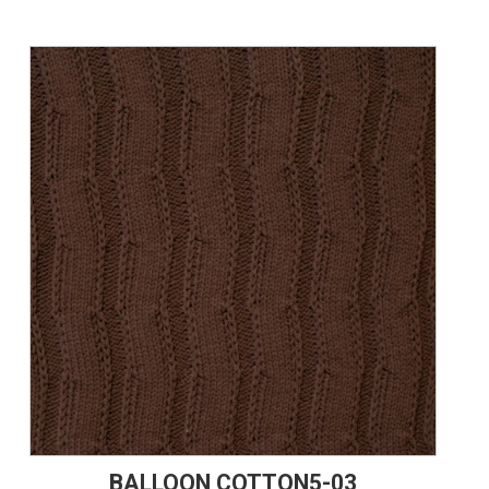
BALLOON COTTON5-03