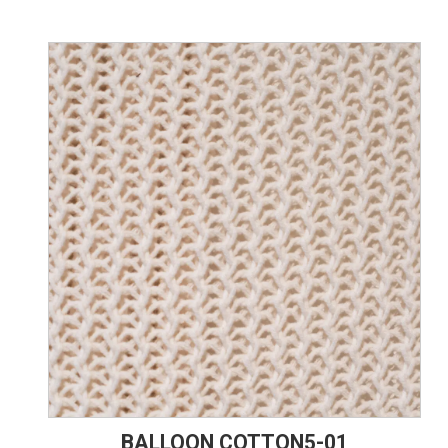
BALLOON COTTON5-01