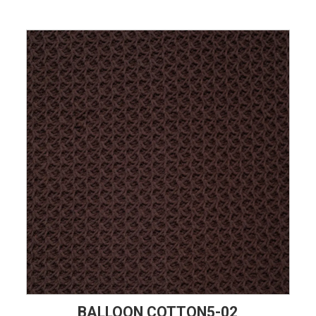
BALLOON COTTON5-02