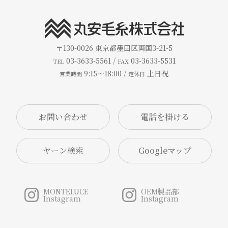
〒130-0026
東京都墨田区両国3-21-5
03-3633-5561 /
03-3633-5531
TEL
FAX
9:15～18:00 /
土日祝
営業時間
定休日
お問い合わせ
ヤーン検索
Googleマップ
MONTELUCE
OEM製品部
Instagram
Instagram