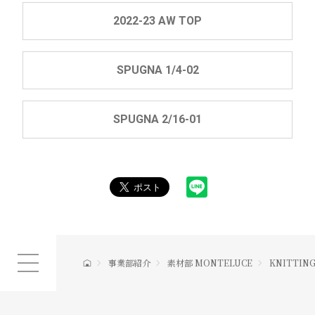
2022-23 AW TOP
SPUGNA 1/4-02
SPUGNA 2/16-01
事業部紹介
素材部 MONTELUCE
KNITTING