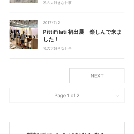
私の大好きな仕事
2017
/
7
/
2
PittiFilati 初出展 楽しんで来ま
した！
私の大好きな仕事
NEXT
Page 1 of 2