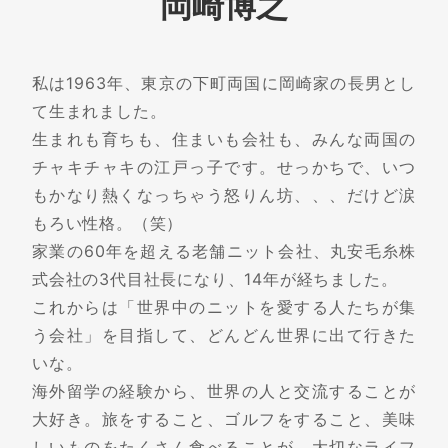
岡崎博之
私は1963年、東京の下町両国に岡崎家の長男とし
て生まれました。
生まれも育ちも、住まいも会社も、みんな両国の
チャキチャキの江戸っ子です。せっかちで、いつ
もかなり熱くなっちゃう怒りん坊、、、だけど涙
もろい性格。（笑）
家業の60年を超える老舗ニット会社、丸安毛糸株
式会社の3代目社長になり、14年が経ちました。
これからは「世界中のニットを愛する人たちが集
う会社」を目指して、どんどん世界に出て行きた
いな。
海外留学の経験から、世界の人と交流することが
大好き。旅をすること、ゴルフをすること、美味
しいものをたくさん食べることが、大切なライフ