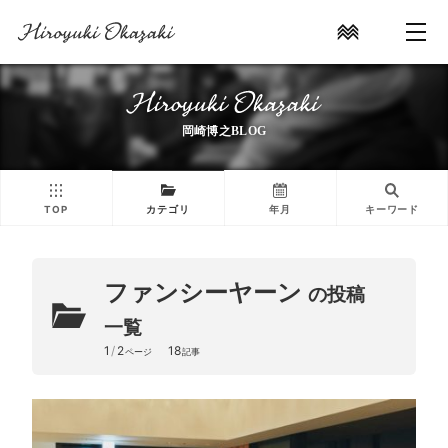
岡崎博之BLOG
TOP
カテゴリ
年月
キーワード
ファンシーヤーン
の投稿
一覧
1
/
2
18
ページ
記事