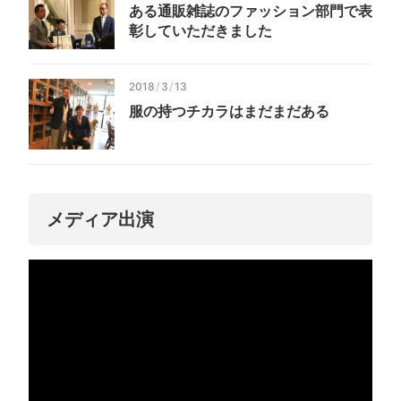
ある通販雑誌のファッション部門で表
彰していただきました
2018
/
3
/
13
服の持つチカラはまだまだある
メディア出演