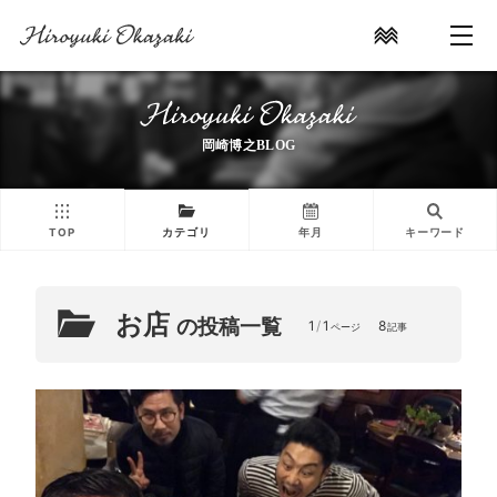
岡崎博之BLOG
TOP
カテゴリ
年月
キーワード
お店
の投稿一覧
1
/
1
8
ページ
記事