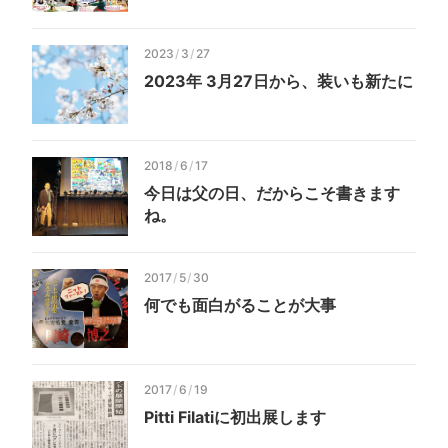
2023
/
3
/
27
2023年 3月27日から、装いも新たに
2018
/
6
/
17
今日は父の日、だからこそ書きます
ね。
2017
/
5
/
30
何でも面白がることが大事
2017
/
6
/
19
Pitti Filatiに初出展します