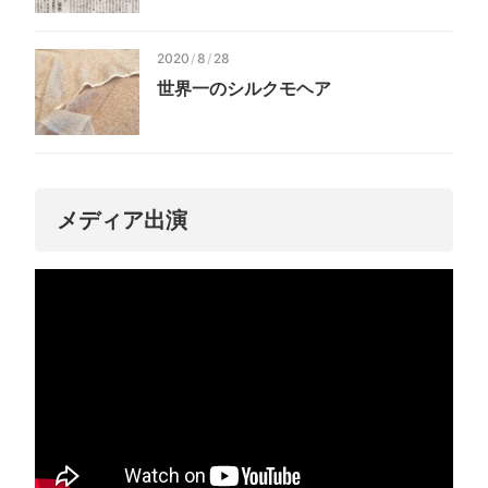
2020
/
8
/
28
世界一のシルクモヘア
メディア出演