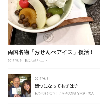
両国名物「おせんべアイス」復活！
2017
/
8
/
6
私の大好きなコト
2017
/
6
/
11
幾つになっても子は子
私の大好きなコト
私の大好きな家族・友人