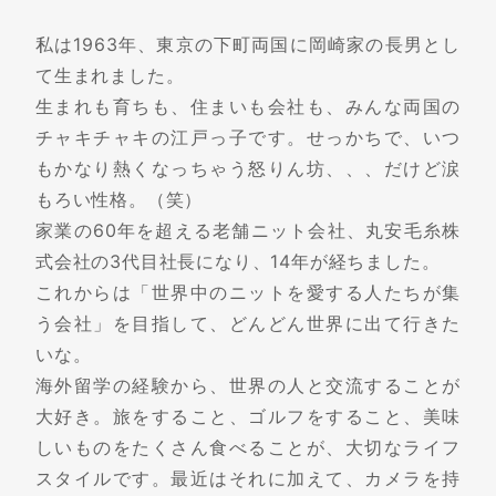
私は1963年、東京の下町両国に岡崎家の長男とし
て生まれました。
生まれも育ちも、住まいも会社も、みんな両国の
チャキチャキの江戸っ子です。せっかちで、いつ
もかなり熱くなっちゃう怒りん坊、、、だけど涙
もろい性格。（笑）
家業の60年を超える老舗ニット会社、丸安毛糸株
式会社の3代目社長になり、14年が経ちました。
これからは「世界中のニットを愛する人たちが集
う会社」を目指して、どんどん世界に出て行きた
いな。
海外留学の経験から、世界の人と交流することが
大好き。旅をすること、ゴルフをすること、美味
しいものをたくさん食べることが、大切なライフ
スタイルです。最近はそれに加えて、カメラを持