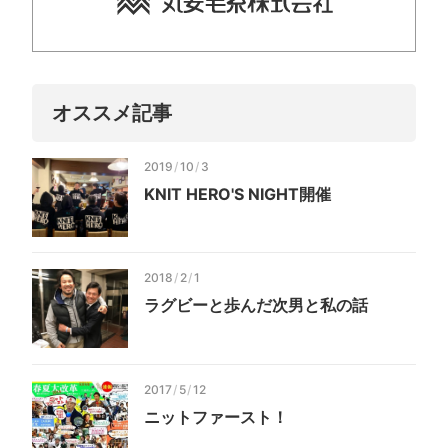
オススメ記事
2019
/
10
/
3
KNIT HERO'S NIGHT開催
2018
/
2
/
1
ラグビーと歩んだ次男と私の話
2017
/
5
/
12
ニットファースト！