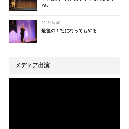
ね。
2017
/
6
/
30
最後の１社になってもやる
メディア出演