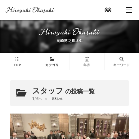
岡崎博之BLOG
TOP
カテゴリ
年月
キーワード
スタッフ
の投稿一覧
1
/
6
53
ページ
記事