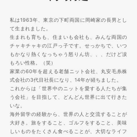
私は1963年、東京の下町両国に岡崎家の長男とし
て生まれました。
生まれも育ちも、住まいも会社も、みんな両国の
チャキチャキの江戸っ子です。せっかちで、いつ
もかなり熱くなっちゃう怒りん坊、、、だけど涙
もろい性格。（笑）
家業の60年を超える老舗ニット会社、丸安毛糸株
式会社の3代目社長になり、14年が経ちました。
これからは「世界中のニットを愛する人たちが集
う会社」を目指して、どんどん世界に出て行きた
いな。
海外留学の経験から、世界の人と交流することが
大好き。旅をすること、ゴルフをすること、美味
しいものをたくさん食べることが、大切なライフ