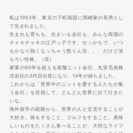
私は1963年、東京の下町両国に岡崎家の長男とし
て生まれました。
生まれも育ちも、住まいも会社も、みんな両国の
チャキチャキの江戸っ子です。せっかちで、いつ
もかなり熱くなっちゃう怒りん坊、、、だけど涙
もろい性格。（笑）
家業の60年を超える老舗ニット会社、丸安毛糸株
式会社の3代目社長になり、14年が経ちました。
これからは「世界中のニットを愛する人たちが集
う会社」を目指して、どんどん世界に出て行きた
いな。
海外留学の経験から、世界の人と交流することが
大好き。旅をすること、ゴルフをすること、美味
しいものをたくさん食べることが、大切なライフ