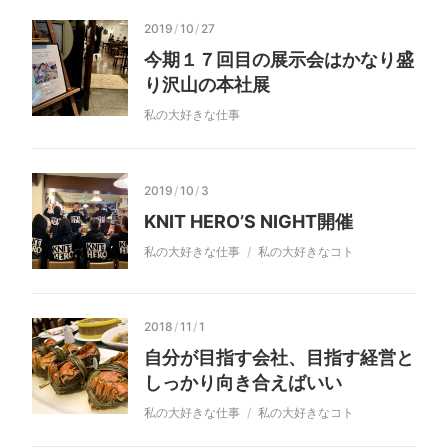
2019
/
10
/
27
今期１７回目の展示会はかなり盛
り沢山の本社展
私の大好きな仕事
2019
/
10
/
3
KNIT HERO’S NIGHT開催
私の大好きな仕事
私の大好きなコト
2018
/
11
/
1
自分が目指す会社、目指す経営と
しっかり向き合えばいい
私の大好きな仕事
私の大好きなコト