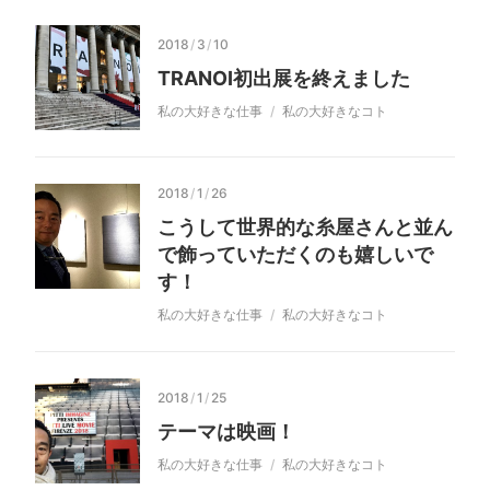
2018
/
3
/
10
TRANOI初出展を終えました
私の大好きな仕事
私の大好きなコト
2018
/
1
/
26
こうして世界的な糸屋さんと並ん
で飾っていただくのも嬉しいで
す！
私の大好きな仕事
私の大好きなコト
2018
/
1
/
25
テーマは映画！
私の大好きな仕事
私の大好きなコト