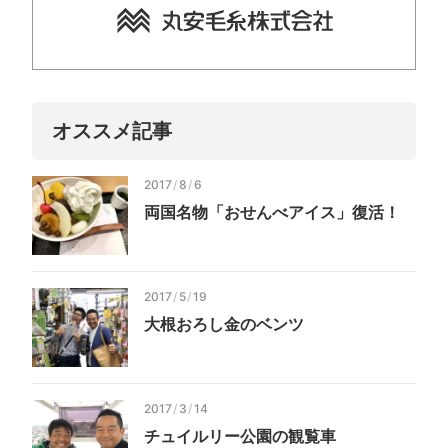
オススメ記事
2017
/
8
/
6
両国名物「おせんべアイス」復活！
2017
/
5
/
19
大根おろし金のベンツ
2017
/
3
/
14
チュイルリー公園の観覧車