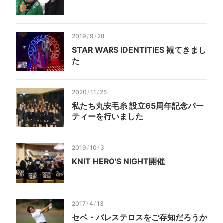
2019
/
9
/
28
STAR WARS IDENTITIES 観てきまし
た
2020
/
11
/
25
私たち丸安毛糸 設立65周年記念パー
ティーを行いました
2019
/
10
/
3
KNIT HERO'S NIGHT開催
2017
/
4
/
13
セベ・バレステロスをご存知だろうか