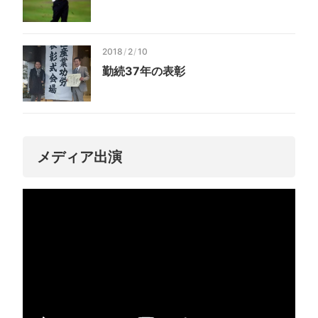
2018
/
2
/
10
勤続37年の表彰
メディア出演