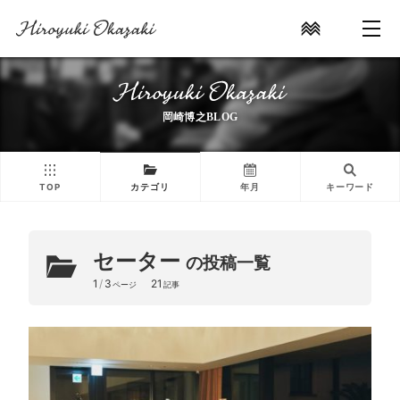
岡崎博之BLOG
TOP
カテゴリ
年月
キーワード
セーター
の投稿一覧
1
/
3
21
ページ
記事