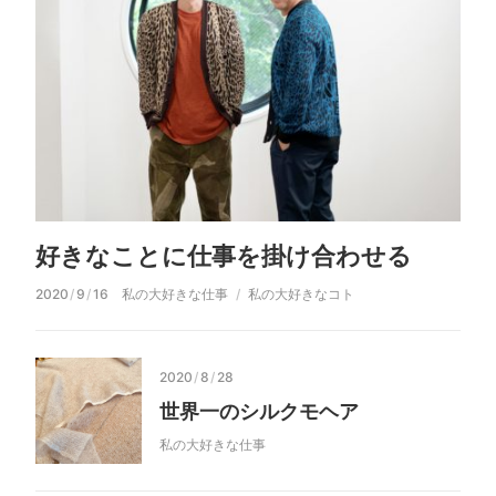
好きなことに仕事を掛け合わせる
2020
/
9
/
16
私の大好きな仕事
私の大好きなコト
2020
/
8
/
28
世界一のシルクモヘア
私の大好きな仕事