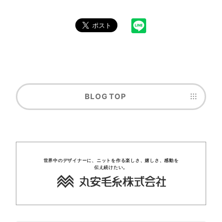
BLOG TOP
世界中のデザイナーに、
ニットを
作る楽しさ、
嬉しさ、
感動を
伝え
続けたい。