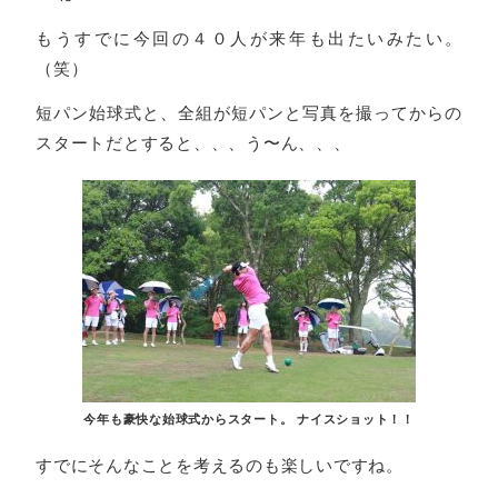
もうすでに今回の４０人が来年も出たいみたい。
（笑）
短パン始球式と、全組が短パンと写真を撮ってからの
スタートだとすると、、、う〜ん、、、
今年も豪快な始球式からスタート。 ナイスショット！！
すでにそんなことを考えるのも楽しいですね。