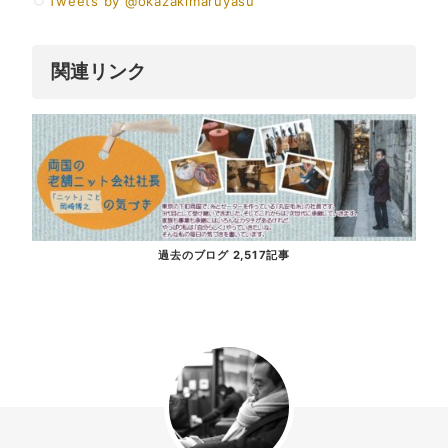
Tweets by @okazakimaruyasu
関連リンク
過去のブログ 2,517記事