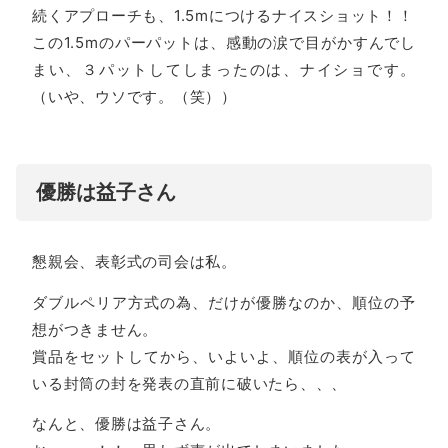
続くアプローチも、1.5mにつけるナイスショット！！
この1.5mのパーパットは、感動の涙で目がかすんでし
まい、３パットしてしまったのは、ナイショです。
（いや、ウソです。（笑））
優勝は益子さん
懇親会、表彰式の司会は私。
ダブルペリア方式の為、だけが優勝なのか、順位の予
想がつきません。
賞品をセットしてから、いよいよ、順位の表が入って
いる封筒の封を発表の直前に破いたら、、、
なんと、優勝は益子さん。