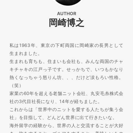
AUTHOR
岡崎博之
私は1963年、東京の下町両国に岡崎家の長男として
生まれました。
生まれも育ちも、住まいも会社も、みんな両国のチャ
キチャキの江戸っ子です。せっかちで、いつもかなり
熱くなっちゃう怒りん坊、、、だけど涙もろい性格。
（笑）
家業の60年を超える老舗ニット会社、丸安毛糸株式会
社の3代目社長になり、14年が経ちました。
これからは「世界中のニットを愛する人たちが集う会
社」を目指して、どんどん世界に出て行きたいな。
海外留学の経験から、世界の人と交流することが大好