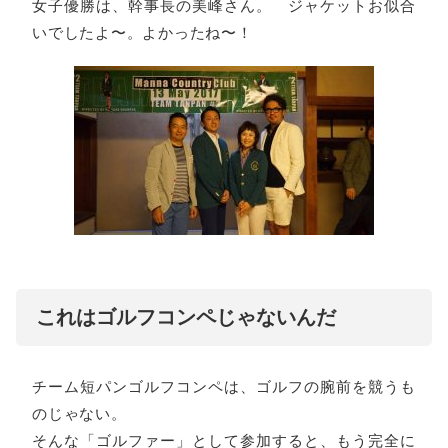
女子優勝は、幹事長の美峰さん。 ジャケットお似合
いでしたよ〜。よかったね〜！
これはゴルフコンペじゃないんだ
チーム短パンゴルフコンペは、ゴルフの腕前を競うも
のじゃない。
そんな「ゴルファー」として参加すると、もう完全に