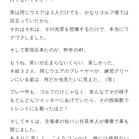
実は同じウエアは３人だけでも、かなりゴルフ場では
目立っていたから、
それはそれは、その光景を想像するだけで、本当にワ
クワクしました。
そして実現出来たのが、昨年の#1。
もうね、笑いが止まらないくらい、楽しかった。
８組３２人、同じウエアのプレーヤーが、練習グリー
ンにいる姿は、何だか虫見たいに見えた。（笑）
プレー中も、ゴルフだけじゃなく、皆んなでその様子
をどんどんツイッターにあげていたら、その投稿数で
トレンドにも載ったほど！
そして＃１は、主催者の短パン社長本人が優勝で幕を
閉じました。
あまりに楽しく、こんなコンペは、他には絶対ない