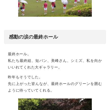
感動の涙の最終ホール
最終ホール。
私たち最終組、短パン、美峰さん、シミズ、私を向か
いいれてくれた大ギャラリー。
昨年もそうでした。
先に上がった皆んなが、最終ホールのグリーンを囲む
ように待っていてくれる。