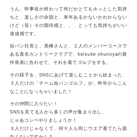
うん、幹事役が終わって何だかとてもホッとした気持
ちと、楽しさの余韻と、来年あるかないかわからない
けど（笑）その期待感と、、、とっても気持ちがいい
達成感です。
短パン社長と、美峰さんと、２人のメンバーコースで
ある真名カントリークラブで、keisuke okunoyaの新
作発表に合わせて、それを着てゴルフをする。
その様子を、SNSにあげて楽しむことから始まった、
３人だけの「チーム短パンゴルフ」が、昨年からこん
なことになっちゃいました！
その仲間に入りたい！
SNSを見てる人から多くの声が集まり出し、
じゃあコンペやりましょうか！
３人だけじゃなくて、何十人も同じウエア着てたら面
白くないですか！？