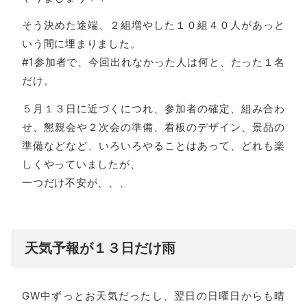
そう決めた途端、２組増やした１０組４０人があっと
いう間に埋まりました。
#1参加者で、今回出れなかった人は何と、たった１名
だけ。
５月１３日に近づくにつれ、参加者の確定、組み合わ
せ、懇親会や２次会の準備、看板のデザイン、景品の
準備などなど、いろいろやることはあって、どれも楽
しくやっていましたが、
一つだけ不安が、、、
天気予報が１３日だけ雨
GW中ずっとお天気だったし、翌日の日曜日からも晴