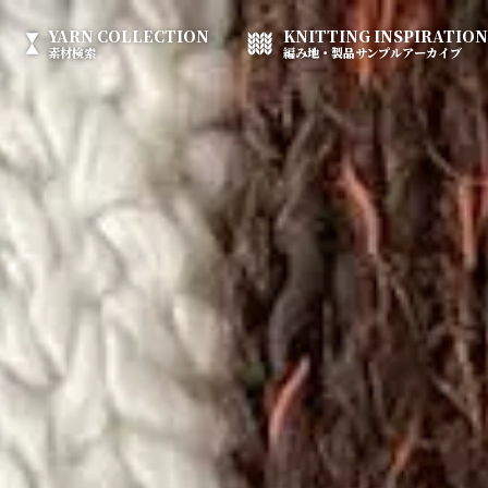
YARN
COLLECTION
KNITTING
INSPIRATION
素材検索
編み地・製品サンプルアーカイブ